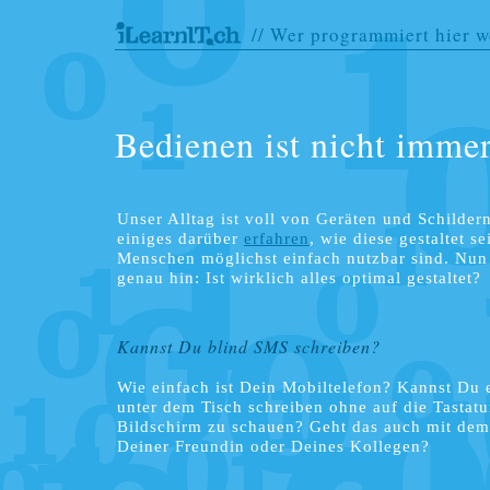
// Wer programmiert hier 
Bedienen ist nicht immer
Unser Alltag ist voll von Geräten und Schilder
einiges darüber
erfahren
, wie diese gestaltet se
Menschen möglichst einfach nutzbar sind. Nu
genau hin: Ist wirklich alles optimal gestaltet?
Kannst Du blind SMS schreiben?
Wie einfach ist Dein Mobiltelefon? Kannst Du
unter dem Tisch schreiben ohne auf die Tastat
Bildschirm zu schauen? Geht das auch mit de
Deiner Freundin oder Deines Kollegen?