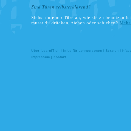
Sind Türen selbsterklärend?
Siehst du einer Türe an, wie sie zu benutzen is
musst du drücken, ziehen oder schieben?
Mehr.
Über iLearnIT.ch
|
Infos für Lehrpersonen
|
Scratch
|
i-fac
Impressum
|
Kontakt